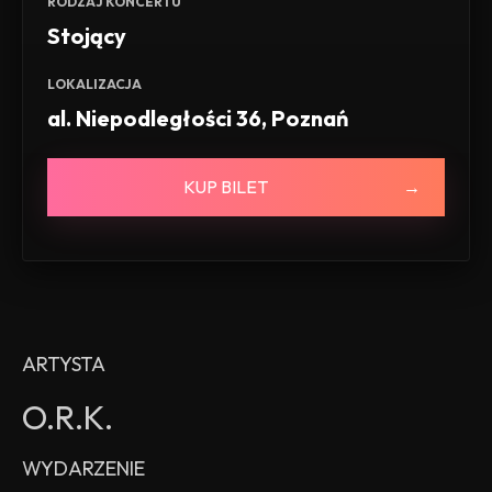
RODZAJ KONCERTU
Stojący
LOKALIZACJA
al. Niepodległości 36, Poznań
KUP BILET
ARTYSTA
O.R.K.
WYDARZENIE