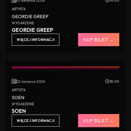
10 sierpnia 2026
19:00
ARTYSTA
GEORDIE GREEP
WYDARZENIE
GEORDIE GREEP
KUP BILET →
WIĘCEJ INFORMACJI
22 sierpnia 2026
18:00
ARTYSTA
SOEN
WYDARZENIE
SOEN
KUP BILET →
WIĘCEJ INFORMACJI