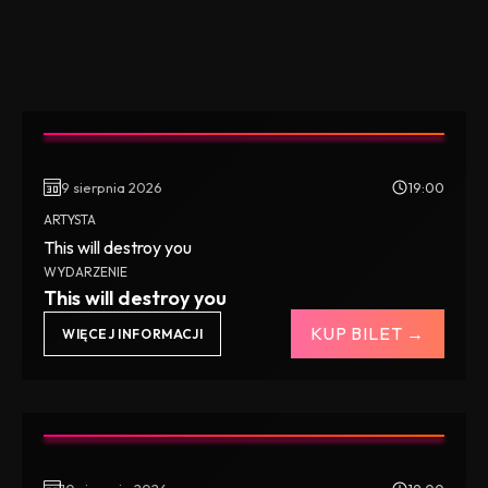
9 sierpnia 2026
19:00
ARTYSTA
This will destroy you
WYDARZENIE
This will destroy you
KUP BILET →
WIĘCEJ INFORMACJI