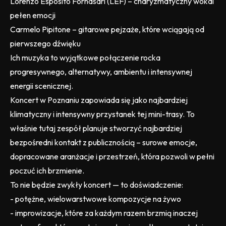
Lorenzo Esposito Fornasari (LEF) – charyzmatyczny wokal
pełen emocji
Carmelo Pipitone – gitarowe pejzaże, które wciągają od
pierwszego dźwięku
Ich muzyka to wyjątkowe połączenie rocka
progresywnego, alternatywy, ambientu i intensywnej
energii scenicznej.
Koncert w Poznaniu zapowiada się jako najbardziej
klimatyczny i intensywny przystanek tej mini-trasy. To
właśnie tutaj zespół planuje stworzyć najbardziej
bezpośredni kontakt z publicznością – surowe emocje,
dopracowane aranżacje i przestrzeń, która pozwoli w pełni
poczuć ich brzmienie.
To nie będzie zwykły koncert — to doświadczenie:
- potężne, wielowarstwowe kompozycje na żywo
- improwizacje, które za każdym razem brzmią inaczej