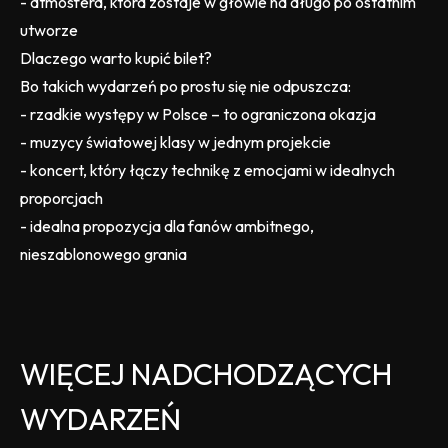
- atmosfera, która zostaje w głowie na długo po ostatnim
utworze
Dlaczego warto kupić bilet?
Bo takich wydarzeń po prostu się nie odpuszcza:
- rzadkie występy w Polsce – to ograniczona okazja
- muzycy światowej klasy w jednym projekcie
- koncert, który łączy technikę z emocjami w idealnych
proporcjach
- idealna propozycja dla fanów ambitnego,
nieszablonowego grania
WIĘCEJ NADCHODZĄCYCH
WYDARZEŃ