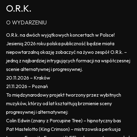
O.R.K.
O WYDARZENIU
O.R.k. na dwóch wyjątkowych koncertach w Polsce!
Jesienią 2026 roku polska publiczność będzie miała
niepowtarzalną okazję zobaczyć na żywo zespół O.R.k. –
jedną z najbardziej intrygujących formacji na współczesnej
scenie alternatywnej i progresywnej.
20.11.2026 – Kraków
21.11.2026 – Poznań
To międzynarodowy projekt tworzony przez wybitnych
muzyków, którzy od lat kształtują brzmienie sceny
progresywnej i alternatywnej:
Colin Edwin (znany z Porcupine Tree) – hipnotyczny bas
Pat Mastelotto (King Crimson) – mistrzowska perkusja