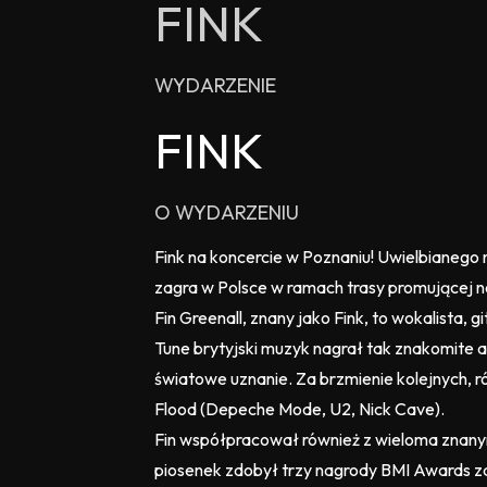
FINK
WYDARZENIE
FINK
O WYDARZENIU
Fink na koncercie w Poznaniu! Uwielbianego
zagra w Polsce w ramach trasy promującej n
Fin Greenall, znany jako Fink, to wokalista,
Tune brytyjski muzyk nagrał tak znakomite al
światowe uznanie. Za brzmienie kolejnych, 
Flood (Depeche Mode, U2, Nick Cave).
Fin współpracował również z wieloma znanym
piosenek zdobył trzy nagrody BMI Awards za