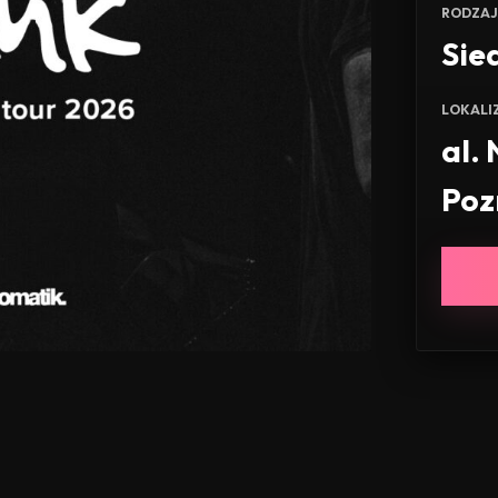
RODZAJ
Sie
LOKALI
al.
Poz