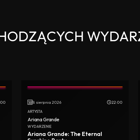
CHODZĄCYCH WYDAR
:00
8 sierpnia 2026
22:00
ARTYSTA
Ariana Grande
WYDARZENIE
Ariana Grande: The Eternal