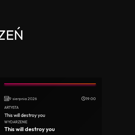
ZEŃ
9 sierpnia 2026
19:00
ARTYSTA
This will destroy you
WYDARZENIE
This will destroy you