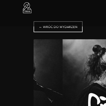
← WRÓĆ DO WYDARZEŃ