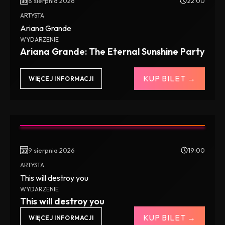
8 sierpnia 2026
22:00
ARTYSTA
Ariana Grande
WYDARZENIE
Ariana Grande: The Eternal Sunshine Party
KUP BILET →
WIĘCEJ INFORMACJI
9 sierpnia 2026
19:00
ARTYSTA
This will destroy you
WYDARZENIE
This will destroy you
KUP BILET →
WIĘCEJ INFORMACJI