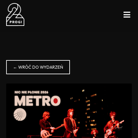
← WRÓĆ DO WYDARZEŃ