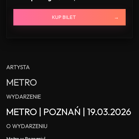
KUP BILET
ARTYSTA
METRO
WYDARZENIE
METRO | POZNAŃ | 19.03.2026
O WYDARZENIU
Metro w Poznaniu!