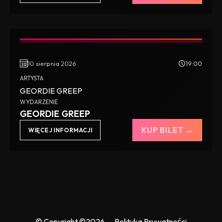
10 sierpnia 2026
19:00
ARTYSTA
GEORDIE GREEP
WYDARZENIE
GEORDIE GREEP
KUP BILET →
WIĘCEJ INFORMACJI
© Copyright ©2026
Polityka Prywatności