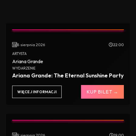
8 sierpnia 2026
22:00
ARTYSTA
Ariana Grande
WYDARZENIE
Ariana Grande: The Eternal Sunshine Party
KUP BILET →
WIĘCEJ INFORMACJI
9 sierpnia 2026
19:00