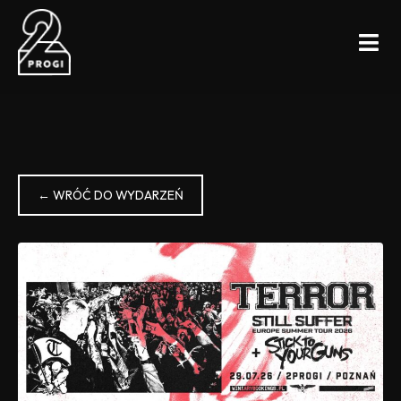
← WRÓĆ DO WYDARZEŃ