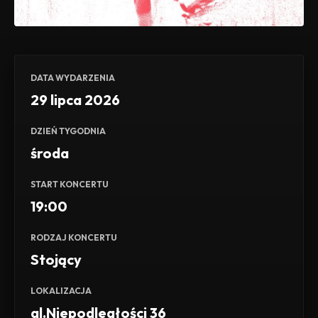
DATA WYDARZENIA
29 lipca 2026
DZIEŃ TYGODNIA
środa
START KONCERTU
19:00
RODZAJ KONCERTU
Stojący
LOKALIZACJA
al.Niepodległości 36