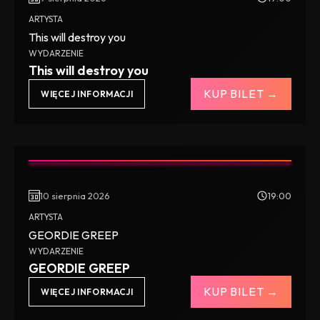
ARTYSTA
This will destroy you
WYDARZENIE
This will destroy you
KUP BILET →
WIĘCEJ INFORMACJI
10 sierpnia 2026
19:00
ARTYSTA
GEORDIE GREEP
WYDARZENIE
GEORDIE GREEP
KUP BILET →
WIĘCEJ INFORMACJI