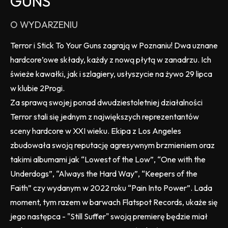
GUNS
O WYDARZENIU
Terror i Stick To Your Guns zagrają w Poznaniu! Dwa uznane
hardcore’owe składy, każdy z nową płytą w zanadrzu. Ich
świeże kawałki, jak i szlagiery, usłyszycie na żywo 29 lipca
w klubie 2Progi.
Za sprawą swojej ponad dwudziestoletniej działalności
Terror stali się jednym z największych reprezentantów
sceny hardcore w XXI wieku. Ekipa z Los Angeles
zbudowała swoją reputację agresywnym brzmieniem oraz
takimi albumami jak “Lowest of the Low”, “One with the
Underdogs”, “Always the Hard Way”, “Keepers of the
Faith” czy wydanym w 2022 roku “Pain Into Power”. Lada
moment, tym razem w barwach Flatspot Records, ukaże się
jego następca - "Still Suffer" swoją premierę będzie miał