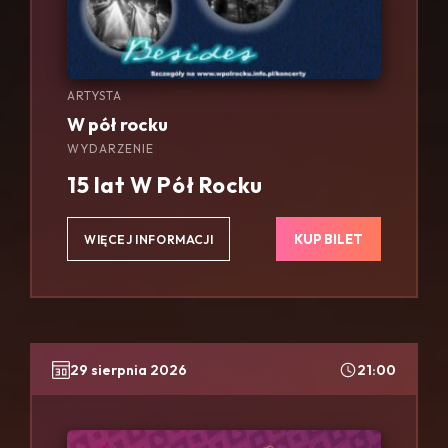
ARTYSTA
W pół rocku
WYDARZENIE
15 lat W Pół Rocku
KUP BILET
WIĘCEJ INFORMACJI
29 sierpnia 2026
21:00