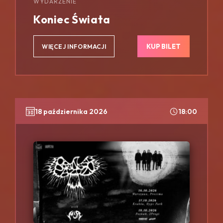
WYDARZENIE
Koniec Świata
KUP BILET
WIĘCEJ INFORMACJI
18 października 2026
18:00