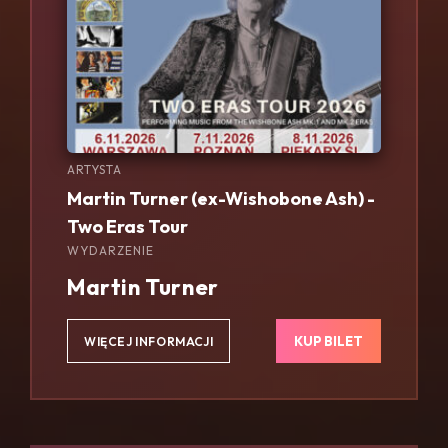
ARTYSTA
Martin Turner (ex-Wishobone Ash) -
Two Eras Tour
WYDARZENIE
Martin Turner
KUP BILET
WIĘCEJ INFORMACJI