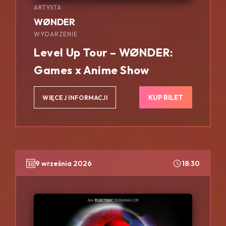
ARTYSTA
WØNDER
WYDARZENIE
Level Up Tour – WØNDER:
Games x Anime Show
KUP BILET
WIĘCEJ INFORMACJI
9 września 2026
18:30