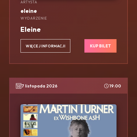
ARTYSTA
eleine
WYDARZENIE
Eleine
KUP BILET
WIĘCEJ INFORMACJI
7 listopada 2026
19:00