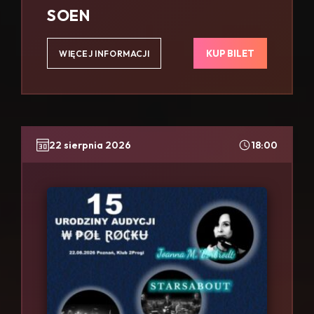
SOEN
KUP BILET
WIĘCEJ INFORMACJI
22 sierpnia 2026
18:00