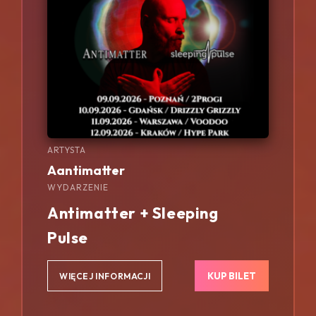
ARTYSTA
Aantimatter
WYDARZENIE
Antimatter + Sleeping
Pulse
KUP BILET
WIĘCEJ INFORMACJI