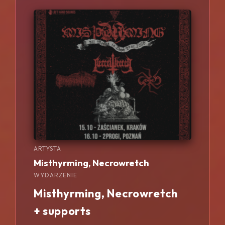
ARTYSTA
Misthyrming, Necrowretch
WYDARZENIE
Misthyrming, Necrowretch
+ supports