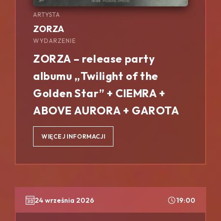
ARTYSTA
ZORZA
WYDARZENIE
ZORZA – release party
albumu „Twilight of the
Golden Star” + CIEMRA +
ABOVE AURORA + GAROTA
WIĘCEJ INFORMACJI
24 września 2026
19:00