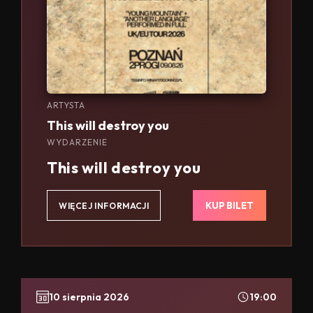
ARTYSTA
This will destroy you
WYDARZENIE
This will destroy you
KUP BILET
WIĘCEJ INFORMACJI
10 sierpnia 2026
19:00