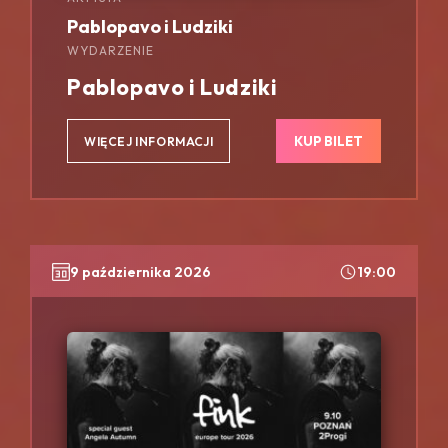
Pablopavo i Ludziki
WYDARZENIE
Pablopavo i Ludziki
KUP BILET
WIĘCEJ INFORMACJI
9 października 2026
19:00