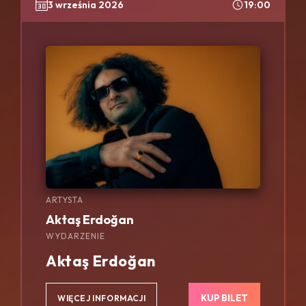
3 września 2026
19:00
ARTYSTA
Aktaş Erdoğan
WYDARZENIE
Aktaş Erdoğan
KUP BILET
WIĘCEJ INFORMACJI