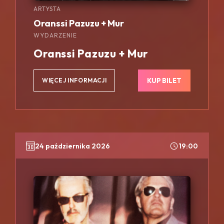
ARTYSTA
Oranssi Pazuzu + Mur
WYDARZENIE
Oranssi Pazuzu + Mur
KUP BILET
WIĘCEJ INFORMACJI
24 października 2026
19:00