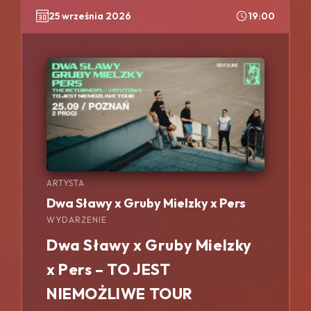
25 września 2026
19:00
ARTYSTA
Dwa Sławy x Gruby Mielzky x Pers
WYDARZENIE
Dwa Sławy x Gruby Mielzky
x Pers – TO JEST
NIEMOŻLIWE TOUR