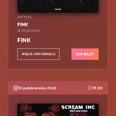
ARTYSTA
FINK
WYDARZENIE
FINK
KUP BILET
WIĘCEJ INFORMACJI
10 października 2026
19:00