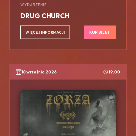
WYDARZENIE
DRUG CHURCH
KUP BILET
WIĘCEJ INFORMACJI
18 września 2026
19:00