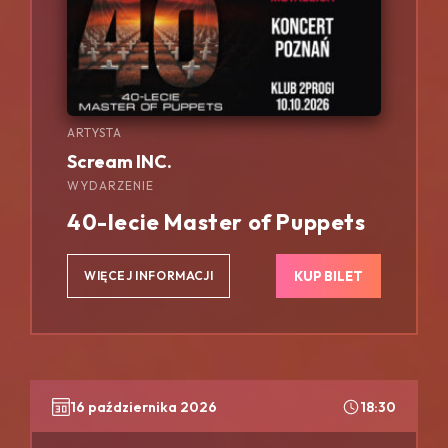
ARTYSTA
Scream INC.
WYDARZENIE
40-lecie Master of Puppets
KUP BILET
WIĘCEJ INFORMACJI
16 października 2026
18:30