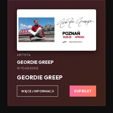
ARTYSTA
GEORDIE GREEP
WYDARZENIE
GEORDIE GREEP
KUP BILET
WIĘCEJ INFORMACJI