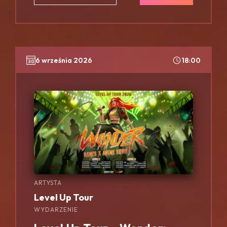
6 września 2026
18:00
ARTYSTA
Level Up Tour
WYDARZENIE