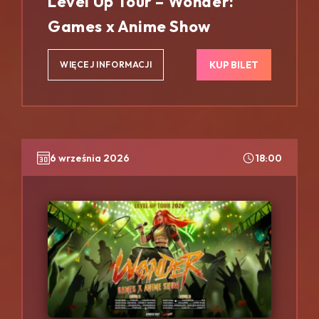
Level Up Tour – Wonder:
Games x Anime Show
KUP BILET
WIĘCEJ INFORMACJI
6 września 2026
18:00