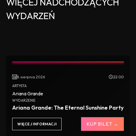
WIĘCEJ NADCHODZĄCYCH
WYDARZEŃ
8 sierpnia 2026
22:00
ARTYSTA
Ariana Grande
WYDARZENIE
Ariana Grande: The Eternal Sunshine Party
KUP BILET →
WIĘCEJ INFORMACJI