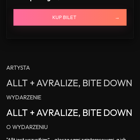
KUP BILET
ARTYSTA
ALLT + AVRALIZE, BITE DOWN
WYDARZENIE
ALLT + AVRALIZE, BITE DOWN
O WYDARZENIU
"Allt jest wszystkim” – głoszą sami zainteresowani, a ich