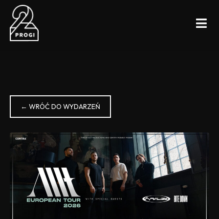
← WRÓĆ DO WYDARZEŃ