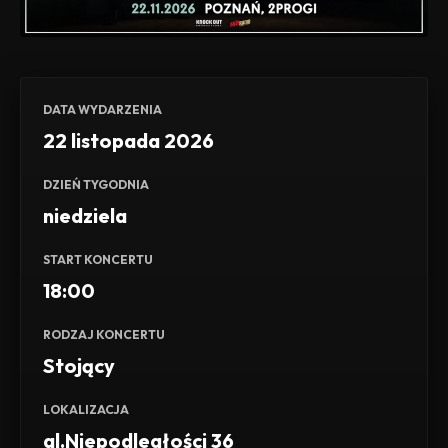
DATA WYDARZENIA
22 listopada 2026
DZIEŃ TYGODNIA
niedziela
START KONCERTU
18:00
RODZAJ KONCERTU
Stojący
LOKALIZACJA
al.Niepodległości 36