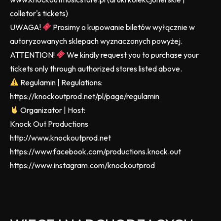
colletor's tickets)
UWAGA!
Prosimy o kupowanie biletów wyłącznie w
autoryzowanych sklepach wyznaczonych powyżej.
ATTENTION!
We kindly request you to purchase your
tickets only through authorized stores listed above.
Regulamin | Regulations:
https://knockoutprod.net/pl/page/regulamin
Organizator | Host:
Knock Out Productions
http://www.knockoutprod.net
https://www.facebook.com/productions.knock.out
https://www.instagram.com/knockoutprod