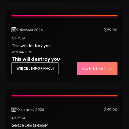
9 sierpnia 2026
19:00
ARTYSTA
This will destroy you
WYDARZENIE
This will destroy you
KUP BILET →
WIĘCEJ INFORMACJI
10 sierpnia 2026
19:00
ARTYSTA
GEORDIE GREEP