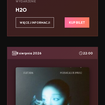
WYDARZENIE
H2O
KUP BILET
WIĘCEJ INFORMACJI
8 sierpnia 2026
22:00