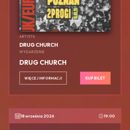
ARTYSTA
DRUG CHURCH
WYDARZENIE
DRUG CHURCH
KUP BILET
WIĘCEJ INFORMACJI
18 września 2026
19:00