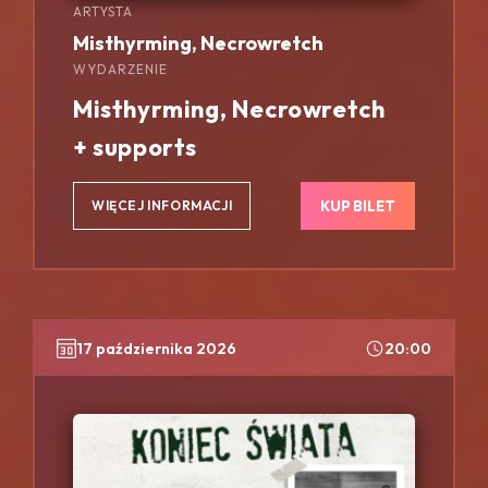
ARTYSTA
Misthyrming, Necrowretch
WYDARZENIE
Misthyrming, Necrowretch
+ supports
KUP BILET
WIĘCEJ INFORMACJI
17 października 2026
20:00