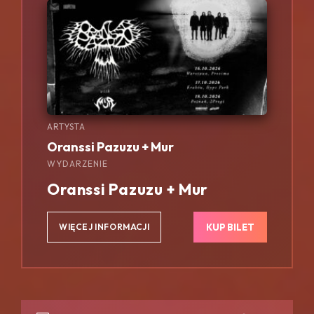
ARTYSTA
Oranssi Pazuzu + Mur
WYDARZENIE
Oranssi Pazuzu + Mur
KUP BILET
WIĘCEJ INFORMACJI