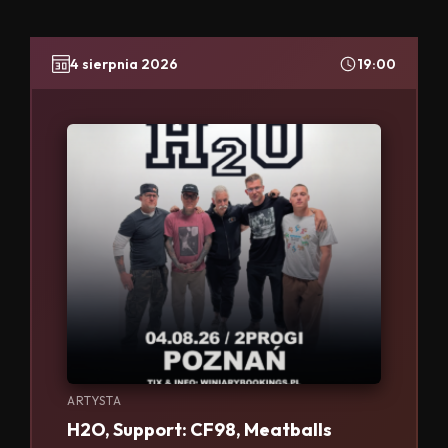
4 sierpnia 2026
19:00
ARTYSTA
H2O, Support: CF98, Meatballs