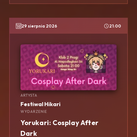
29 sierpnia 2026
21:00
ARTYSTA
Festiwal Hikari
WYDARZENIE
Yorukari: Cosplay After
Dark