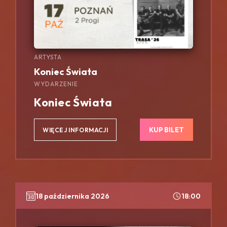
ARTYSTA
Koniec Świata
WYDARZENIE
Koniec Świata
KUP BILET
WIĘCEJ INFORMACJI
18 października 2026
18:00