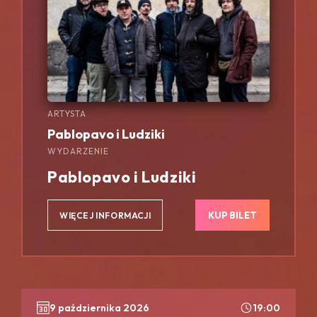
ARTYSTA
Pablopavo i Ludziki
WYDARZENIE
Pablopavo i Ludziki
KUP BILET
WIĘCEJ INFORMACJI
9 października 2026
19:00