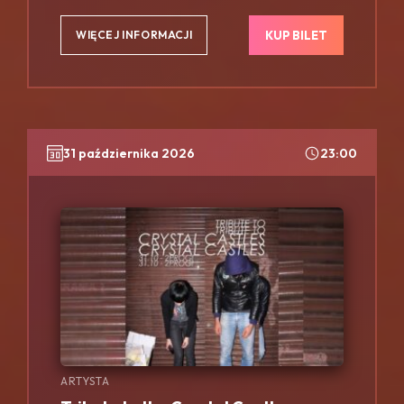
KUP BILET
WIĘCEJ INFORMACJI
31 października 2026
23:00
ARTYSTA