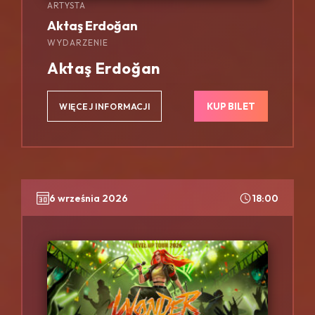
ARTYSTA
Aktaş Erdoğan
WYDARZENIE
Aktaş Erdoğan
KUP BILET
WIĘCEJ INFORMACJI
6 września 2026
18:00