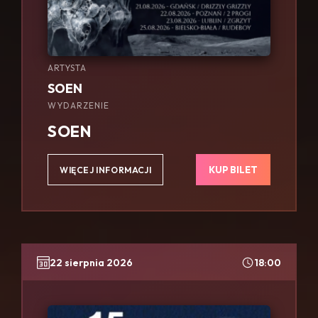
ARTYSTA
SOEN
WYDARZENIE
SOEN
KUP BILET
WIĘCEJ INFORMACJI
22 sierpnia 2026
18:00