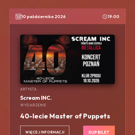
10 października 2026
19:00
ARTYSTA
Scream INC.
WYDARZENIE
40-lecie Master of Puppets
KUP BILET
WIĘCEJ INFORMACJI