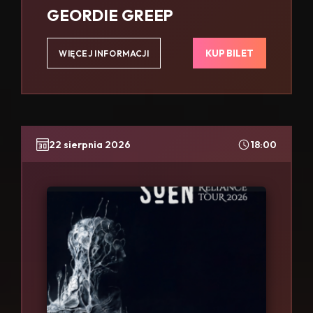
GEORDIE GREEP
KUP BILET
WIĘCEJ INFORMACJI
22 sierpnia 2026
18:00