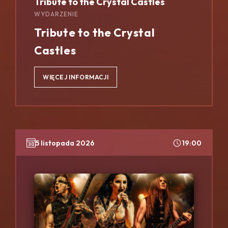
Tribute to the Crystal Castles
WYDARZENIE
Tribute to the Crystal
Castles
WIĘCEJ INFORMACJI
5 listopada 2026
19:00