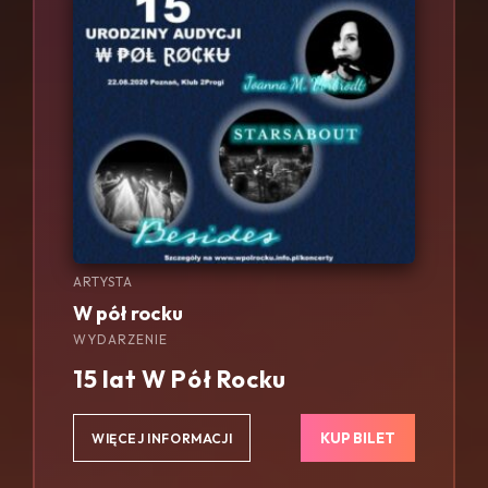
ARTYSTA
W pół rocku
WYDARZENIE
15 lat W Pół Rocku
KUP BILET
WIĘCEJ INFORMACJI