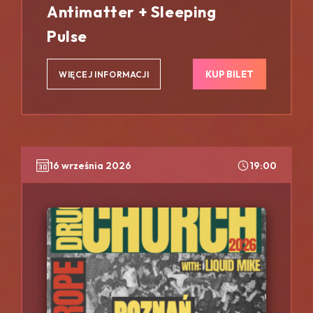
Antimatter + Sleeping
Pulse
KUP BILET
WIĘCEJ INFORMACJI
16 września 2026
19:00