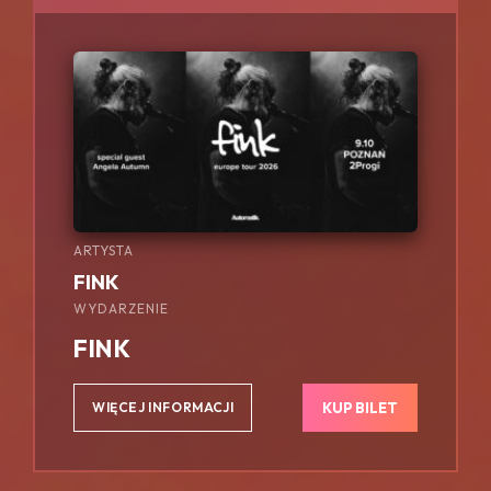
ARTYSTA
FINK
WYDARZENIE
FINK
KUP BILET
WIĘCEJ INFORMACJI