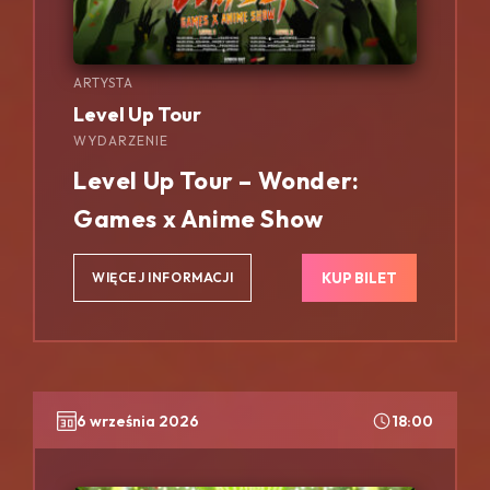
ARTYSTA
Level Up Tour
WYDARZENIE
Level Up Tour – Wonder:
Games x Anime Show
KUP BILET
WIĘCEJ INFORMACJI
6 września 2026
18:00