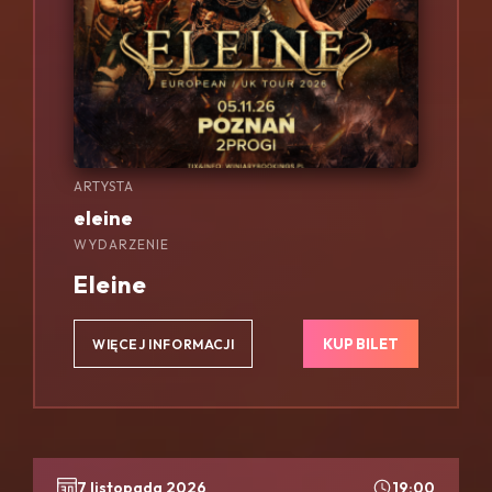
ARTYSTA
eleine
WYDARZENIE
Eleine
KUP BILET
WIĘCEJ INFORMACJI
7 listopada 2026
19:00