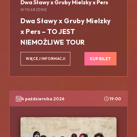
Dwa Sławy x Gruby Mielzky x Pers
WYDARZENIE
Dwa Sławy x Gruby Mielzky
x Pers – TO JEST
NIEMOŻLIWE TOUR
KUP BILET
WIĘCEJ INFORMACJI
4 października 2026
19:00