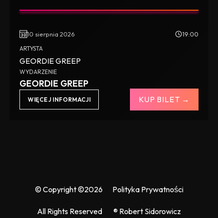
10 sierpnia 2026
19:00
ARTYSTA
GEORDIE GREEP
WYDARZENIE
GEORDIE GREEP
KUP BILET →
WIĘCEJ INFORMACJI
© Copyright ©2026
Polityka Prywatności
All Rights Reserved
® Robert Sidorowicz