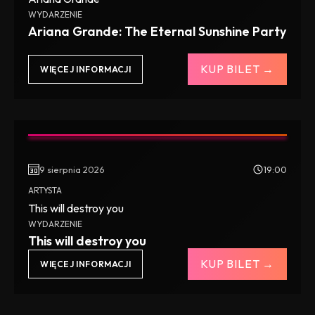
WYDARZENIE
Ariana Grande: The Eternal Sunshine Party
KUP BILET →
WIĘCEJ INFORMACJI
9 sierpnia 2026
19:00
ARTYSTA
This will destroy you
WYDARZENIE
This will destroy you
KUP BILET →
WIĘCEJ INFORMACJI