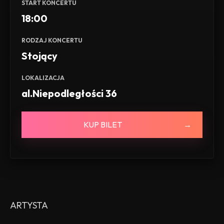
START KONCERTU
18:00
RODZAJ KONCERTU
Stojący
LOKALIZACJA
al.Niepodległości 36
KUP BILET
ARTYSTA