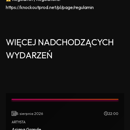
https://knockoutprod.net/pl/page/regulamin
WIĘCEJ NADCHODZĄCYCH
WYDARZEŃ
8 sierpnia 2026
22:00
ARTYSTA
Ariana Grande