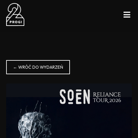
← WRÓĆ DO WYDARZEŃ