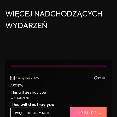
WIĘCEJ NADCHODZĄCYCH
WYDARZEŃ
9 sierpnia 2026
19:00
ARTYSTA
This will destroy you
WYDARZENIE
This will destroy you
KUP BILET →
WIĘCEJ INFORMACJI