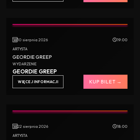
10 sierpnia 2026
19:00
ARTYSTA
GEORDIE GREEP
WYDARZENIE
GEORDIE GREEP
KUP BILET →
WIĘCEJ INFORMACJI
22 sierpnia 2026
18:00
ARTYSTA