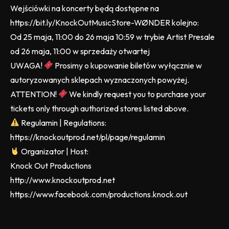
Wejściówki na koncerty będą dostępne na
https://bit.ly/KnockOutMusicStore-WØNDER kolejno:
Od 25 maja, 11:00 do 26 maja 10:59 w trybie Artist Presale
od 26 maja, 11:00 w sprzedaży otwartej
UWAGA!
Prosimy o kupowanie biletów wyłącznie w
autoryzowanych sklepach wyznaczonych powyżej.
ATTENTION!
We kindly request you to purchase your
tickets only through authorized stores listed above.
Regulamin | Regulations:
https://knockoutprod.net/pl/page/regulamin
Organizator | Host:
Knock Out Productions
http://www.knockoutprod.net
https://www.facebook.com/productions.knock.out