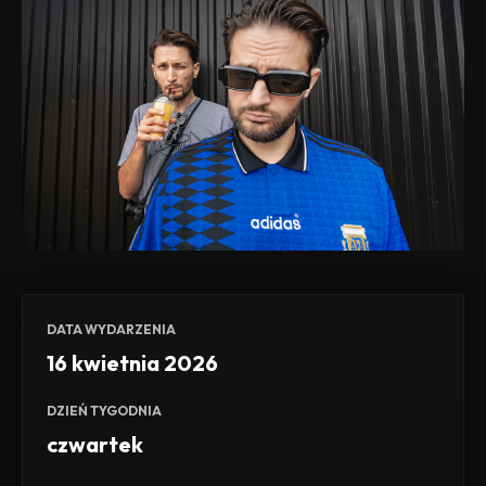
DATA WYDARZENIA
16 kwietnia 2026
DZIEŃ TYGODNIA
czwartek