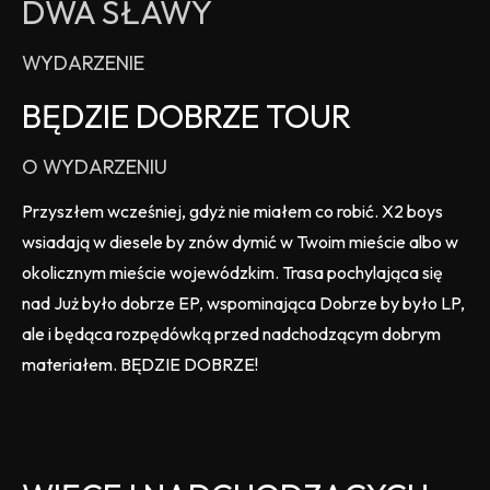
DWA SŁAWY
WYDARZENIE
BĘDZIE DOBRZE TOUR
O WYDARZENIU
Przyszłem wcześniej, gdyż nie miałem co robić. X2 boys
wsiadają w diesele by znów dymić w Twoim mieście albo w
okolicznym mieście wojewódzkim. Trasa pochylająca się
nad Już było dobrze EP, wspominająca Dobrze by było LP,
ale i będąca rozpędówką przed nadchodzącym dobrym
materiałem. BĘDZIE DOBRZE!