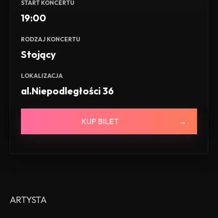
START KONCERTU
19:00
RODZAJ KONCERTU
Stojący
LOKALIZACJA
al.Niepodległości 36
KUP BILET
ARTYSTA