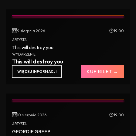
9 sierpnia 2026
19:00
ARTYSTA
This will destroy you
WYDARZENIE
This will destroy you
KUP BILET →
WIĘCEJ INFORMACJI
10 sierpnia 2026
19:00
ARTYSTA
GEORDIE GREEP