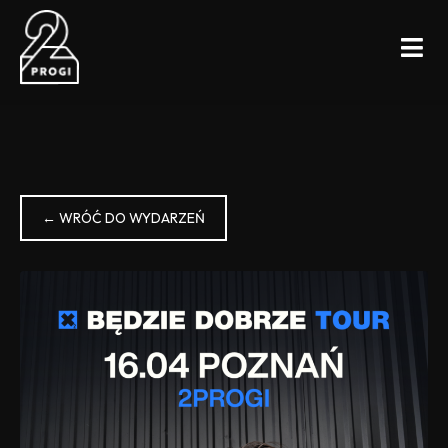
← WRÓĆ DO WYDARZEŃ