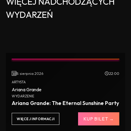
WIĘCEJ NADCHODZĄCYCH
WYDARZEŃ
8 sierpnia 2026
22:00
ARTYSTA
Ariana Grande
WYDARZENIE
Ariana Grande: The Eternal Sunshine Party
KUP BILET →
WIĘCEJ INFORMACJI