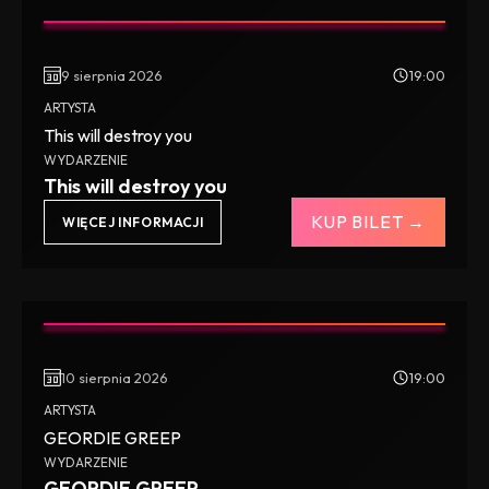
9 sierpnia 2026
19:00
ARTYSTA
This will destroy you
WYDARZENIE
This will destroy you
KUP BILET →
WIĘCEJ INFORMACJI
10 sierpnia 2026
19:00
ARTYSTA
GEORDIE GREEP
WYDARZENIE
GEORDIE GREEP