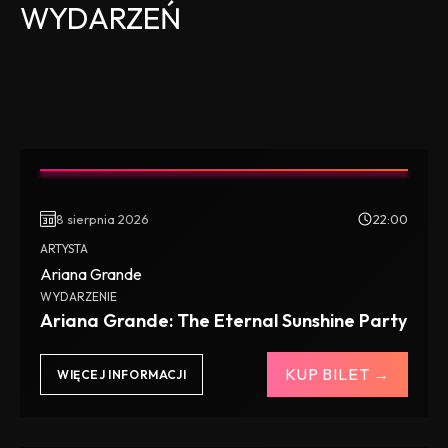
WYDARZEŃ
8 sierpnia 2026
22:00
ARTYSTA
Ariana Grande
WYDARZENIE
Ariana Grande: The Eternal Sunshine Party
KUP BILET →
WIĘCEJ INFORMACJI