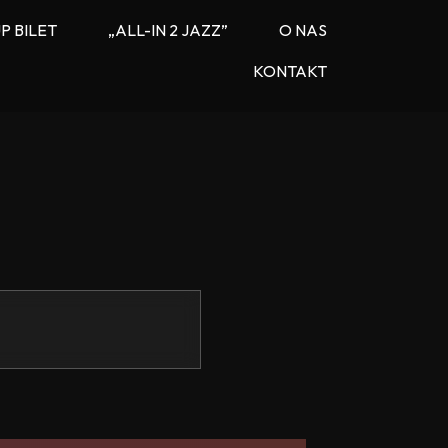
P BILET
„ALL-IN 2 JAZZ”
O NAS
KONTAKT