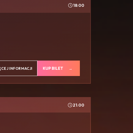
18:00
KUP BILET
ĘCEJ INFORMACJI
21:00