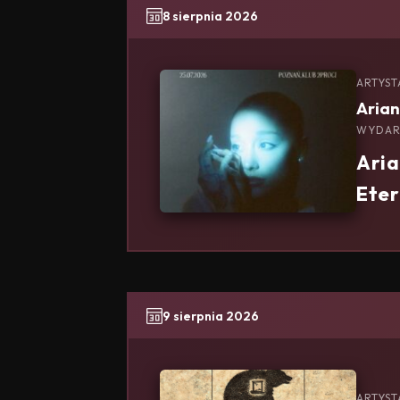
8 sierpnia 2026
ARTYST
Aria
WYDAR
Aria
Eter
9 sierpnia 2026
ARTYST