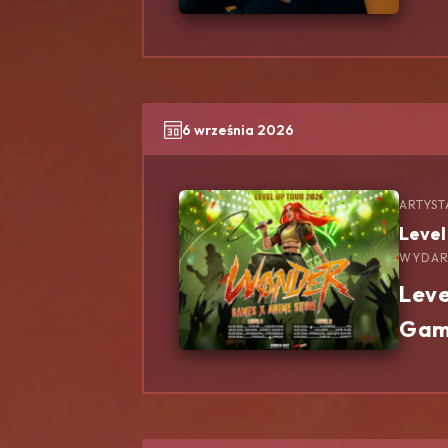
6 września 2026
ARTYST
Level
WYDAR
Leve
Gam