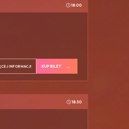
18:00
KUP BILET
ĘCEJ INFORMACJI
18:30