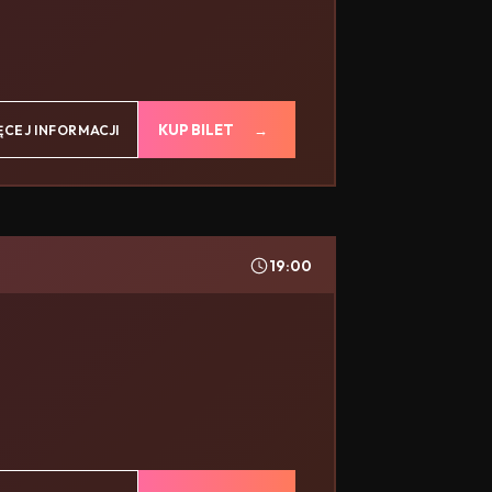
KUP BILET
ĘCEJ INFORMACJI
19:00