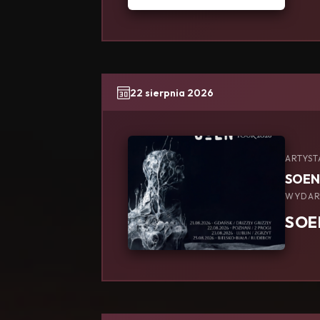
22 sierpnia 2026
ARTYST
SOEN
WYDAR
SOE