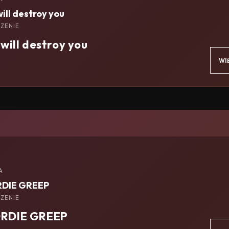
will destroy you
ZENIE
 will destroy you
WI
A
DIE GREEP
ZENIE
RDIE GREEP