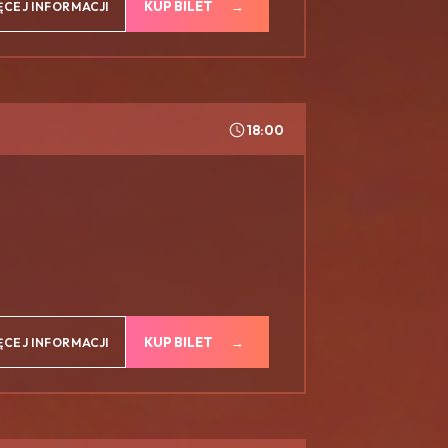
KUP BILET
ĘCEJ INFORMACJI
18:00
KUP BILET
ĘCEJ INFORMACJI