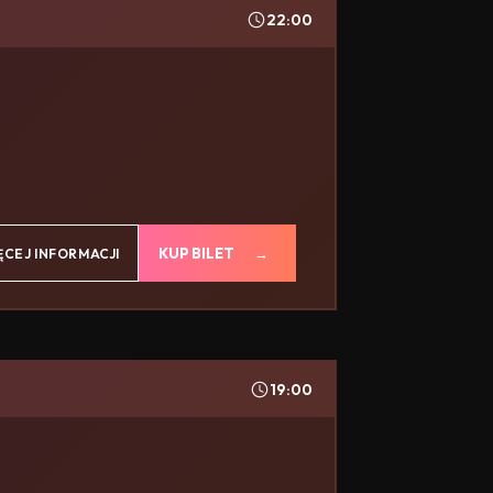
22:00
KUP BILET
ĘCEJ INFORMACJI
19:00