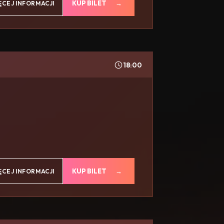
KUP BILET
ĘCEJ INFORMACJI
18:00
KUP BILET
ĘCEJ INFORMACJI